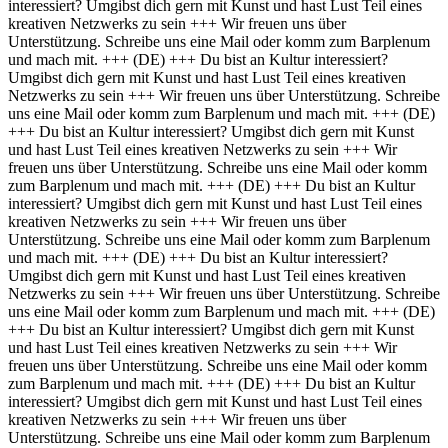
interessiert? Umgibst dich gern mit Kunst und hast Lust Teil eines
kreativen Netzwerks zu sein +++ Wir freuen uns über
Unterstützung. Schreibe uns eine Mail oder komm zum Barplenum
und mach mit. +++
(DE) +++ Du bist an Kultur interessiert?
Umgibst dich gern mit Kunst und hast Lust Teil eines kreativen
Netzwerks zu sein +++ Wir freuen uns über Unterstützung. Schreibe
uns eine Mail oder komm zum Barplenum und mach mit. +++
(DE)
+++ Du bist an Kultur interessiert? Umgibst dich gern mit Kunst
und hast Lust Teil eines kreativen Netzwerks zu sein +++ Wir
freuen uns über Unterstützung. Schreibe uns eine Mail oder komm
zum Barplenum und mach mit. +++
(DE) +++ Du bist an Kultur
interessiert? Umgibst dich gern mit Kunst und hast Lust Teil eines
kreativen Netzwerks zu sein +++ Wir freuen uns über
Unterstützung. Schreibe uns eine Mail oder komm zum Barplenum
und mach mit. +++
(DE) +++ Du bist an Kultur interessiert?
Umgibst dich gern mit Kunst und hast Lust Teil eines kreativen
Netzwerks zu sein +++ Wir freuen uns über Unterstützung. Schreibe
uns eine Mail oder komm zum Barplenum und mach mit. +++
(DE)
+++ Du bist an Kultur interessiert? Umgibst dich gern mit Kunst
und hast Lust Teil eines kreativen Netzwerks zu sein +++ Wir
freuen uns über Unterstützung. Schreibe uns eine Mail oder komm
zum Barplenum und mach mit. +++
(DE) +++ Du bist an Kultur
interessiert? Umgibst dich gern mit Kunst und hast Lust Teil eines
kreativen Netzwerks zu sein +++ Wir freuen uns über
Unterstützung. Schreibe uns eine Mail oder komm zum Barplenum