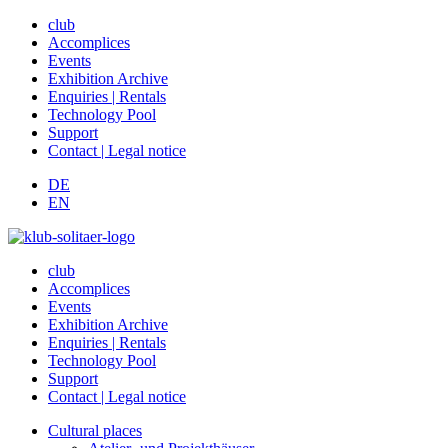
club
Accomplices
Events
Exhibition Archive
Enquiries | Rentals
Technology Pool
Support
Contact | Legal notice
DE
EN
club
Accomplices
Events
Exhibition Archive
Enquiries | Rentals
Technology Pool
Support
Contact | Legal notice
Cultural places