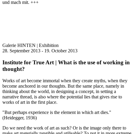
und mach mit. +++
Galerie HINTEN | Exhibition
28. September 2013 - 19. October 2013
Institute for True Art | What is the use of working in
thought?
Works of art become immortal when they create myths, when they
become anchored in our thoughts. But the same place, namely in
thinking about the world, in designing a concept, in setting a
narrative thread, is also where the potential lies that gives rise to
works of art in the first place.
"But perhaps experience is the element in which art dies."
(Heidegger, 1936)
Do we need the work of art as such? Or is the image only there to
make art materially tangible and utilisable? To put it in more extreme