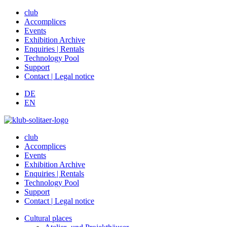
club
Accomplices
Events
Exhibition Archive
Enquiries | Rentals
Technology Pool
Support
Contact | Legal notice
DE
EN
club
Accomplices
Events
Exhibition Archive
Enquiries | Rentals
Technology Pool
Support
Contact | Legal notice
Cultural places