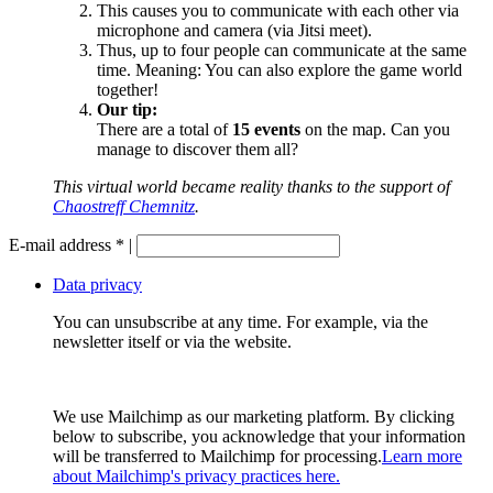
This causes you to communicate with each other via
microphone and camera (via Jitsi meet).
Thus, up to four people can communicate at the same
time. Meaning: You can also explore the game world
together!
Our tip:
There are a total of
15 events
on the map. Can you
manage to discover them all?
This virtual world became reality thanks to the support of
Chaostreff Chemnitz
.
E-mail address
*
|
Data privacy
You can unsubscribe at any time. For example, via the
newsletter itself or via the website.
We use Mailchimp as our marketing platform. By clicking
below to subscribe, you acknowledge that your information
will be transferred to Mailchimp for processing.
Learn more
about Mailchimp's privacy practices here.