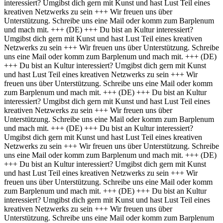
interessiert? Umgibst dich gern mit Kunst und hast Lust Teil eines
kreativen Netzwerks zu sein +++ Wir freuen uns über
Unterstützung. Schreibe uns eine Mail oder komm zum Barplenum
und mach mit. +++
(DE) +++ Du bist an Kultur interessiert?
Umgibst dich gern mit Kunst und hast Lust Teil eines kreativen
Netzwerks zu sein +++ Wir freuen uns über Unterstützung. Schreibe
uns eine Mail oder komm zum Barplenum und mach mit. +++
(DE)
+++ Du bist an Kultur interessiert? Umgibst dich gern mit Kunst
und hast Lust Teil eines kreativen Netzwerks zu sein +++ Wir
freuen uns über Unterstützung. Schreibe uns eine Mail oder komm
zum Barplenum und mach mit. +++
(DE) +++ Du bist an Kultur
interessiert? Umgibst dich gern mit Kunst und hast Lust Teil eines
kreativen Netzwerks zu sein +++ Wir freuen uns über
Unterstützung. Schreibe uns eine Mail oder komm zum Barplenum
und mach mit. +++
(DE) +++ Du bist an Kultur interessiert?
Umgibst dich gern mit Kunst und hast Lust Teil eines kreativen
Netzwerks zu sein +++ Wir freuen uns über Unterstützung. Schreibe
uns eine Mail oder komm zum Barplenum und mach mit. +++
(DE)
+++ Du bist an Kultur interessiert? Umgibst dich gern mit Kunst
und hast Lust Teil eines kreativen Netzwerks zu sein +++ Wir
freuen uns über Unterstützung. Schreibe uns eine Mail oder komm
zum Barplenum und mach mit. +++
(DE) +++ Du bist an Kultur
interessiert? Umgibst dich gern mit Kunst und hast Lust Teil eines
kreativen Netzwerks zu sein +++ Wir freuen uns über
Unterstützung. Schreibe uns eine Mail oder komm zum Barplenum