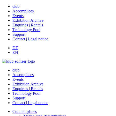
club
Accomplices
Events
Exhibition Archive
Enquiries | Rentals
Technology Pool
Support
Contact | Legal notice
DE
EN
club
Accomplices
Events
Exhibition Archive
Enquiries | Rentals
Technology Pool
Support
Contact | Legal notice
Cultural places