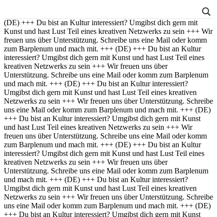
(DE) +++ Du bist an Kultur interessiert? Umgibst dich gern mit
Kunst und hast Lust Teil eines kreativen Netzwerks zu sein +++ Wir
freuen uns über Unterstützung. Schreibe uns eine Mail oder komm
zum Barplenum und mach mit. +++
(DE) +++ Du bist an Kultur
interessiert? Umgibst dich gern mit Kunst und hast Lust Teil eines
kreativen Netzwerks zu sein +++ Wir freuen uns über
Unterstützung. Schreibe uns eine Mail oder komm zum Barplenum
und mach mit. +++
(DE) +++ Du bist an Kultur interessiert?
Umgibst dich gern mit Kunst und hast Lust Teil eines kreativen
Netzwerks zu sein +++ Wir freuen uns über Unterstützung. Schreibe
uns eine Mail oder komm zum Barplenum und mach mit. +++
(DE)
+++ Du bist an Kultur interessiert? Umgibst dich gern mit Kunst
und hast Lust Teil eines kreativen Netzwerks zu sein +++ Wir
freuen uns über Unterstützung. Schreibe uns eine Mail oder komm
zum Barplenum und mach mit. +++
(DE) +++ Du bist an Kultur
interessiert? Umgibst dich gern mit Kunst und hast Lust Teil eines
kreativen Netzwerks zu sein +++ Wir freuen uns über
Unterstützung. Schreibe uns eine Mail oder komm zum Barplenum
und mach mit. +++
(DE) +++ Du bist an Kultur interessiert?
Umgibst dich gern mit Kunst und hast Lust Teil eines kreativen
Netzwerks zu sein +++ Wir freuen uns über Unterstützung. Schreibe
uns eine Mail oder komm zum Barplenum und mach mit. +++
(DE)
+++ Du bist an Kultur interessiert? Umgibst dich gern mit Kunst