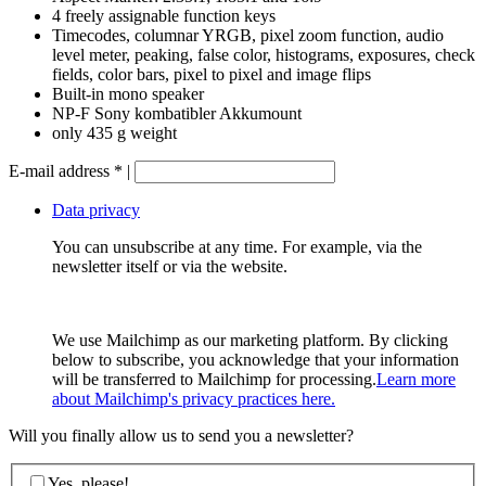
4 freely assignable function keys
Timecodes, columnar YRGB, pixel zoom function, audio
level meter, peaking, false color, histograms, exposures, check
fields, color bars, pixel to pixel and image flips
Built-in mono speaker
NP-F Sony kombatibler Akkumount
only 435 g weight
E-mail address
*
|
Data privacy
You can unsubscribe at any time. For example, via the
newsletter itself or via the website.
We use Mailchimp as our marketing platform. By clicking
below to subscribe, you acknowledge that your information
will be transferred to Mailchimp for processing.
Learn more
about Mailchimp's privacy practices here.
Will you finally allow us to send you a newsletter?
Yes, please!