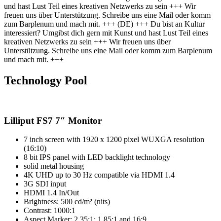
und hast Lust Teil eines kreativen Netzwerks zu sein +++ Wir
freuen uns über Unterstützung. Schreibe uns eine Mail oder komm
zum Barplenum und mach mit. +++
(DE) +++ Du bist an Kultur
interessiert? Umgibst dich gern mit Kunst und hast Lust Teil eines
kreativen Netzwerks zu sein +++ Wir freuen uns über
Unterstützung. Schreibe uns eine Mail oder komm zum Barplenum
und mach mit. +++
Technology Pool
Lilliput FS7 7″ Monitor
7 inch screen with 1920 x 1200 pixel WUXGA resolution
(16:10)
8 bit IPS panel with LED backlight technology
solid metal housing
4K UHD up to 30 Hz compatible via HDMI 1.4
3G SDI input
HDMI 1.4 In/Out
Brightness: 500 cd/m² (nits)
Contrast: 1000:1
Aspect Marker: 2.35:1; 1.85:1 and 16:9