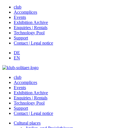
club
Accomplices
Events
Exhibition Archive
Enquiries | Rentals
Technology Pool
Support
Contact | Legal notice
DE
EN
club
Accomplices
Events
Exhibition Archive
Enquiries | Rentals
Technology Pool
Support
Contact | Legal notice
Cultural places