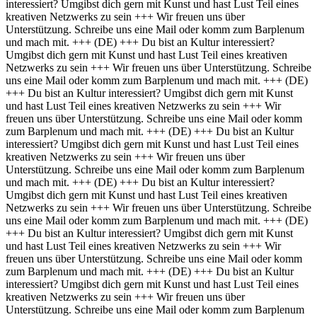
interessiert? Umgibst dich gern mit Kunst und hast Lust Teil eines
kreativen Netzwerks zu sein +++ Wir freuen uns über
Unterstützung. Schreibe uns eine Mail oder komm zum Barplenum
und mach mit. +++
(DE) +++ Du bist an Kultur interessiert?
Umgibst dich gern mit Kunst und hast Lust Teil eines kreativen
Netzwerks zu sein +++ Wir freuen uns über Unterstützung. Schreibe
uns eine Mail oder komm zum Barplenum und mach mit. +++
(DE)
+++ Du bist an Kultur interessiert? Umgibst dich gern mit Kunst
und hast Lust Teil eines kreativen Netzwerks zu sein +++ Wir
freuen uns über Unterstützung. Schreibe uns eine Mail oder komm
zum Barplenum und mach mit. +++
(DE) +++ Du bist an Kultur
interessiert? Umgibst dich gern mit Kunst und hast Lust Teil eines
kreativen Netzwerks zu sein +++ Wir freuen uns über
Unterstützung. Schreibe uns eine Mail oder komm zum Barplenum
und mach mit. +++
(DE) +++ Du bist an Kultur interessiert?
Umgibst dich gern mit Kunst und hast Lust Teil eines kreativen
Netzwerks zu sein +++ Wir freuen uns über Unterstützung. Schreibe
uns eine Mail oder komm zum Barplenum und mach mit. +++
(DE)
+++ Du bist an Kultur interessiert? Umgibst dich gern mit Kunst
und hast Lust Teil eines kreativen Netzwerks zu sein +++ Wir
freuen uns über Unterstützung. Schreibe uns eine Mail oder komm
zum Barplenum und mach mit. +++
(DE) +++ Du bist an Kultur
interessiert? Umgibst dich gern mit Kunst und hast Lust Teil eines
kreativen Netzwerks zu sein +++ Wir freuen uns über
Unterstützung. Schreibe uns eine Mail oder komm zum Barplenum