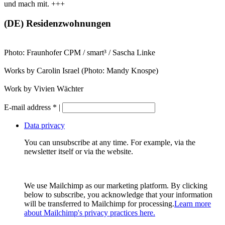
und mach mit. +++
(DE) Residenzwohnungen
Photo: Fraunhofer CPM / smart³ / Sascha Linke
Works by Carolin Israel (Photo: Mandy Knospe)
Work by Vivien Wächter
E-mail address
*
|
Data privacy
You can unsubscribe at any time. For example, via the
newsletter itself or via the website.
We use Mailchimp as our marketing platform. By clicking
below to subscribe, you acknowledge that your information
will be transferred to Mailchimp for processing.
Learn more
about Mailchimp's privacy practices here.