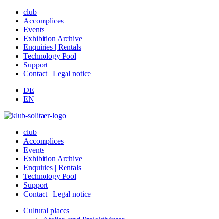
club
Accomplices
Events
Exhibition Archive
Enquiries | Rentals
Technology Pool
Support
Contact | Legal notice
DE
EN
club
Accomplices
Events
Exhibition Archive
Enquiries | Rentals
Technology Pool
Support
Contact | Legal notice
Cultural places