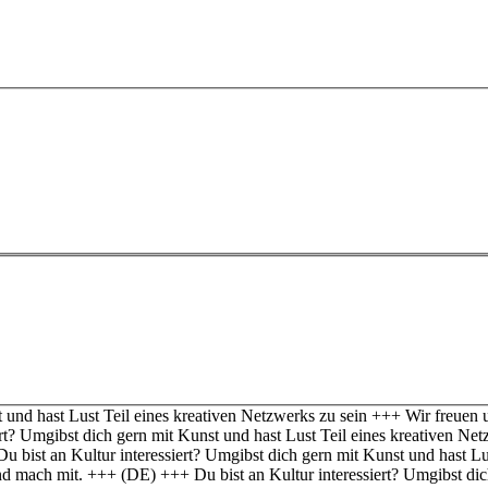
t und hast Lust Teil eines kreativen Netzwerks zu sein +++ Wir freue
rt? Umgibst dich gern mit Kunst und hast Lust Teil eines kreativen Ne
u bist an Kultur interessiert? Umgibst dich gern mit Kunst und hast Lu
nd mach mit. +++
(DE) +++ Du bist an Kultur interessiert? Umgibst dic