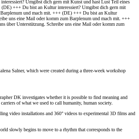
interessiert? Umgibst dich gern mit Kunst und hast Lust Teil eines
+
(DE) +++ Du bist an Kultur interessiert? Umgibst dich gern mit
um Barplenum und mach mit. +++
(DE) +++ Du bist an Kultur
Schreibe uns eine Mail oder komm zum Barplenum und mach mit. +++
n uns über Unterstützung. Schreibe uns eine Mail oder komm zum
alena Salner, which were created during a three-week workshop
apher DK investigates whether it is possible to find meaning and
he carriers of what we used to call humanity, human society.
lling video installations and 360° videos to experimental 3D films and
 world slowly begins to move to a rhythm that corresponds to the