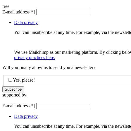
free
E-mail address
*
|
Data privacy
You can unsubscribe at any time. For example, via the newsletter
We use Mailchimp as our marketing platform. By clicking below
privacy practices here.
Will you finally allow us to send you a newsletter?
Yes, please!
supported by:
E-mail address
*
|
Data privacy
You can unsubscribe at any time. For example, via the newsletter